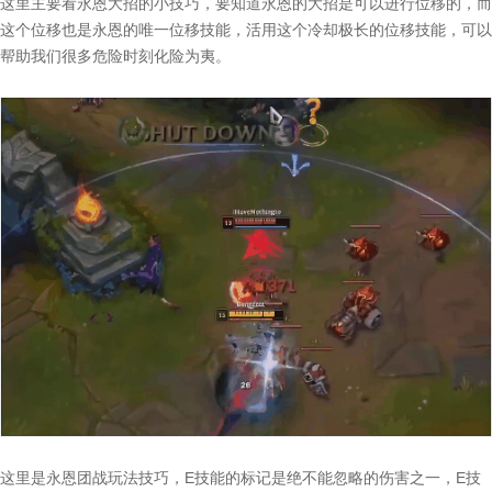
这里主要看永恩大招的小技巧，要知道永恩的大招是可以进行位移的，而
这个位移也是永恩的唯一位移技能，活用这个冷却极长的位移技能，可以
帮助我们很多危险时刻化险为夷。
这里是永恩团战玩法技巧，E技能的标记是绝不能忽略的伤害之一，E技