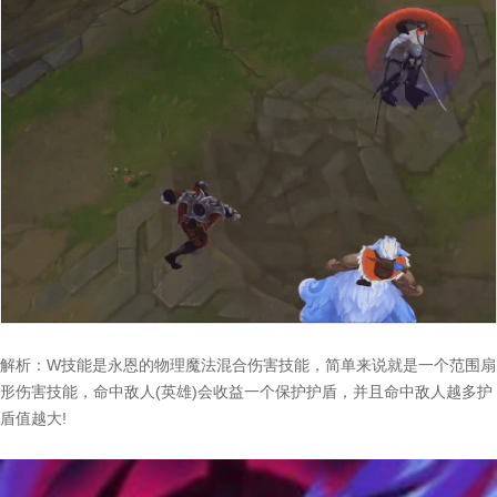
解析：W技能是永恩的物理魔法混合伤害技能，简单来说就是一个范围扇
形伤害技能，命中敌人(英雄)会收益一个保护护盾，并且命中敌人越多护
盾值越大!