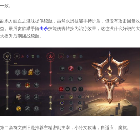
一致。
副系方面血之滋味提供续航，虽然永恩技能手持护盾，但没有攻击回复收
益。最后贪欲猎手随
击杀
技能伤害转换为治疗效果，这也没什么好说的大
大提升后期团战续航。
第二套符文依旧是推荐主精密副主宰，小符文攻速，自适应，魔抗。