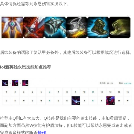
具体情况还需等到永恩伤害实测以下。
后续装备的话除了复活甲必备外，其他后续装备可以根据战况进行选择。
lol新英雄永恩技能加点推荐
推荐主Q副E有大点大。Q技能是我们主要的输出技能，主加毋庸置疑，
而副加方面虽然W技能有护盾加持，但E技能可以帮助永恩完成追击或者
完成很多样式的斩杀
操作
。