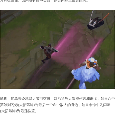
方英雄后面。如果没有命中英雄，则会闪烁至最远距离。
解析：简单来说就是大范围突进，对沿途敌人造成伤害和击飞，如果命中
英雄则闪烁(大招落脚)到最后一个命中敌人的身边，如果未命中则闪烁
(大招落脚)到最远位置。