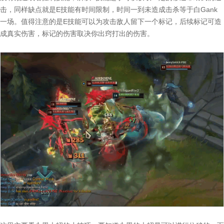
击，同样缺点就是E技能有时间限制，时间一到未造成击杀等于白Gank
一场。值得注意的是E技能可以为攻击敌人留下一个标记，后续标记可造
成真实伤害，标记的伤害取决你出窍打出的伤害。