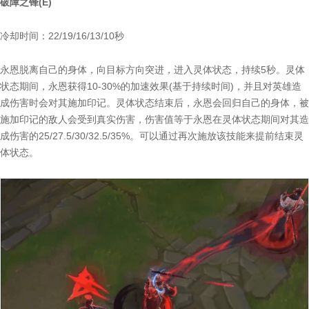
破障之锋(E)
冷却时间：22/19/16/13/10秒
永恩脱离自己的身体，向目标方向突进，进入灵体状态，持续5秒。灵体
状态期间，永恩获得10-30%的加速效果(基于持续时间)，并且对英雄造
成伤害时会对其施加印记。灵体状态结束后，永恩会回归自己的身体，被
施加印记的敌人会受到真实伤害，伤害值等于永恩在灵体状态期间对其造
成伤害的25/27.5/30/32.5/35%。可以通过再次施放该技能来提前结束灵
体状态。