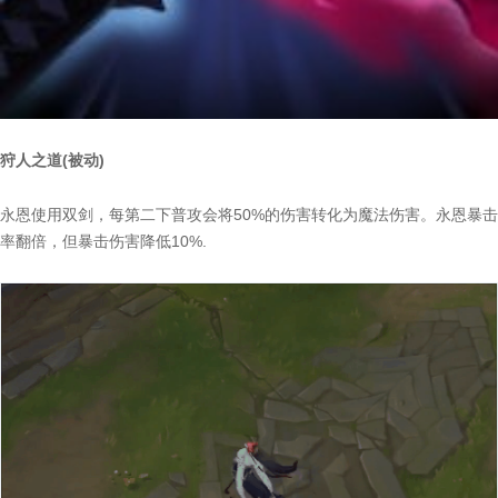
狩人之道(被动)
永恩使用双剑，每第二下普攻会将50%的伤害转化为魔法伤害。永恩暴击
率翻倍，但暴击伤害降低10%.