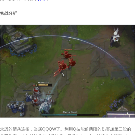
实战分析
永恩的清兵连招，当属QQQW了。利用Q技能前两段的伤害加第三段的