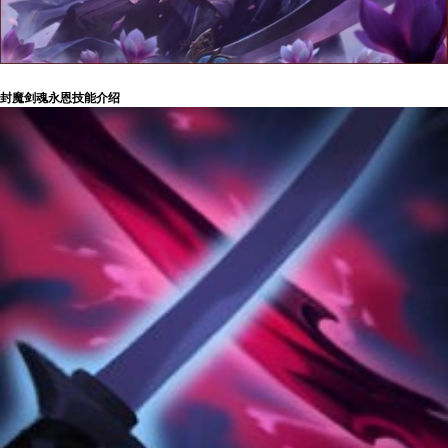
封魔剑魂永恩技能介绍