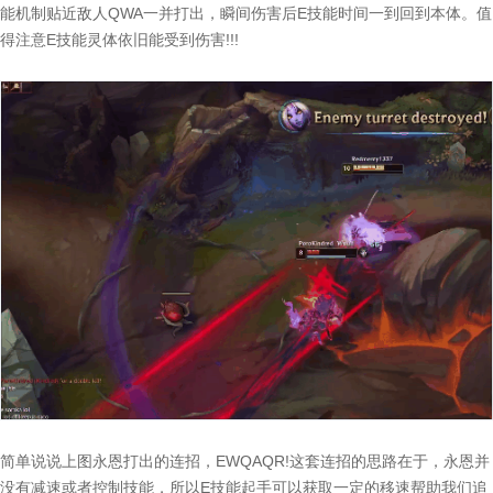
能机制贴近敌人QWA一并打出，瞬间伤害后E技能时间一到回到本体。值
得注意E技能灵体依旧能受到伤害!!!
简单说说上图永恩打出的连招，EWQAQR!这套连招的思路在于，永恩并
没有减速或者控制技能，所以E技能起手可以获取一定的移速帮助我们追