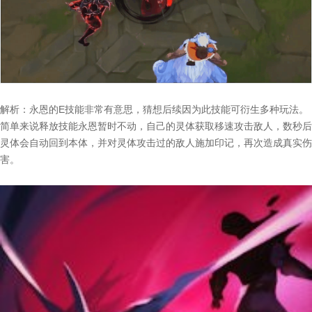
解析：永恩的E技能非常有意思，猜想后续因为此技能可衍生多种玩法。
简单来说释放技能永恩暂时不动，自己的灵体获取移速攻击敌人，数秒后
灵体会自动回到本体，并对灵体攻击过的敌人施加印记，再次造成真实伤
害。