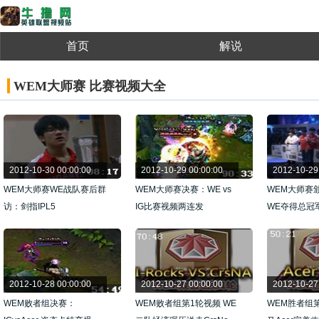
首页
解说
WEM大师赛 比赛视频大全
2012-10-30 00:00:00
2012-10-29 00:00:00
2012-10-29
WEM大师赛WE战队赛后群
WEM大师赛决赛：WE vs
WEM大师赛
访：剑指IPL5
IG比赛视频两连发
WE夺得总冠
2012-10-28 00:00:00
2012-10-27 00:00:00
2012-10-27
WEM败者组决赛：
WEM败者组第1轮视频 WE
WEM胜者组第