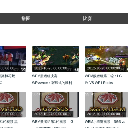
撸圈
比赛
 00:00:00
2012-10-28 00:00:00
2012-10-28 00:00:00
颁奖和花絮
WEM胜者组决赛
WEM败者组第二轮：LG-
军
WEvsAcer：碾压式的胜利
IM VS WE I-Rocks
 00:00:00
2012-10-27 00:00:00
2012-10-27 00:00:00
1轮视频 黑
WEM败者组第1轮视频：iG
WEM小组赛视频：SGS vs