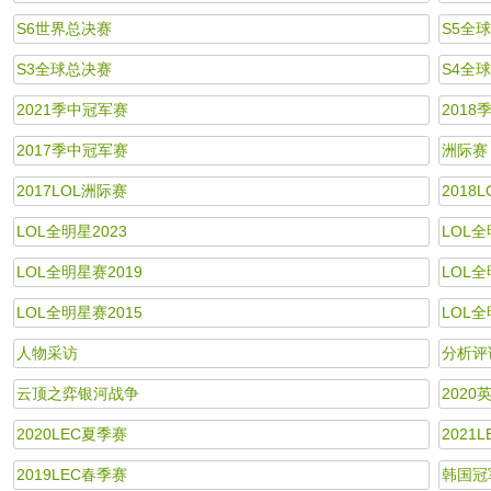
S6世界总决赛
S5全
S3全球总决赛
S4全
2021季中冠军赛
2018
2017季中冠军赛
洲际赛
2017LOL洲际赛
2018
LOL全明星2023
LOL全
LOL全明星赛2019
LOL全
LOL全明星赛2015
LOL全
人物采访
分析评
云顶之弈银河战争
202
2020LEC夏季赛
2021
2019LEC春季赛
韩国冠