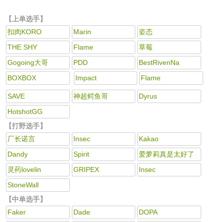
【上单选手】
扣肉KORO
Marin
姿态
THE SHY
Flame
草莓
Gogoing大哥
PDD
BestRivenNa
BOXBOX
Impact
Flame
SAVE
神超鳄鱼哥
Dyrus
HotshotGG
【打野选手】
厂长诺言
Insec
Kakao
Dandy
Spirit
爱萝莉真是太好了
灵药lovelin
GRIPEX
Insec
StoneWall
【中单选手】
Faker
Dade
DOPA