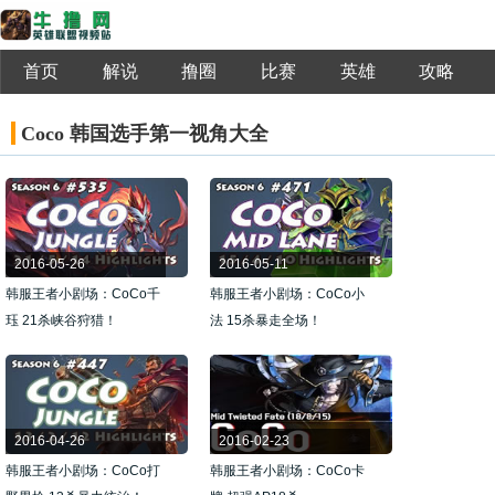
首页
解说
撸圈
比赛
英雄
攻略
Coco 韩国选手第一视角大全
2016-05-26
2016-05-11
韩服王者小剧场：CoCo千
韩服王者小剧场：CoCo小
珏 21杀峡谷狩猎！
法 15杀暴走全场！
2016-04-26
2016-02-23
韩服王者小剧场：CoCo打
韩服王者小剧场：CoCo卡