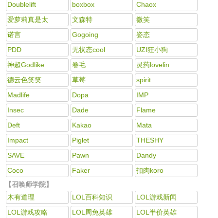
Doublelift
boxbox
Chaox
爱萝莉真是太
文森特
微笑
诺言
Gogoing
姿态
PDD
无状态cool
UZI狂小狗
神超Godlike
卷毛
灵药lovelin
德云色笑笑
草莓
spirit
Madlife
Dopa
IMP
Insec
Dade
Flame
Deft
Kakao
Mata
Impact
Piglet
THESHY
SAVE
Pawn
Dandy
Coco
Faker
扣肉koro
【召唤师学院】
木有道理
LOL百科知识
LOL游戏新闻
LOL游戏攻略
LOL周免英雄
LOL半价英雄