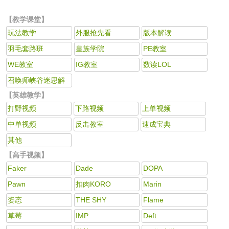
【教学课堂】
玩法教学
外服抢先看
版本解读
羽毛套路班
皇族学院
PE教室
WE教室
IG教室
数读LOL
召唤师峡谷迷思解
答
【英雄教学】
打野视频
下路视频
上单视频
中单视频
反击教室
速成宝典
其他
【高手视频】
Faker
Dade
DOPA
Pawn
扣肉KORO
Marin
姿态
THE SHY
Flame
草莓
IMP
Deft