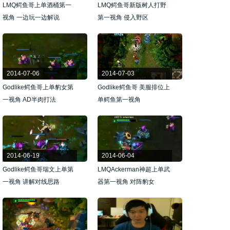
LMQ鳄鱼哥上单酒桶第一
LMQ鳄鱼哥新版树人打野
视角 一边玩一边解说
第一视角 侵入野区
2014-07-06
2014-07-03
Godlike鳄鱼哥上单豹女第
Godlike鳄鱼哥 美服排位上
一视角 AD半肉打法
单鳄鱼第一视角
2014-06-19
2014-06-04
Godlike鳄鱼哥瑞文上单第
LMQAckerman神超上单武
一视角 讲解对线思路
器第一视角 对阵豹女