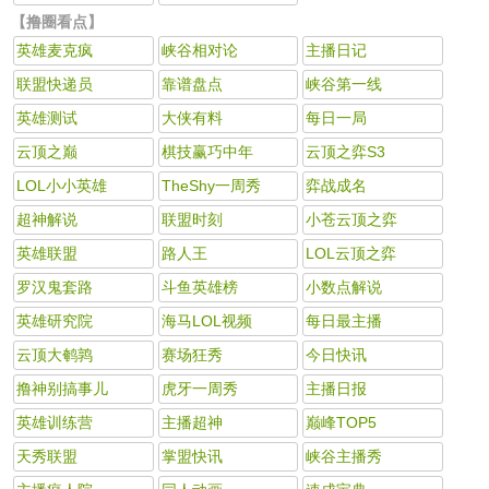
【撸圈看点】
英雄麦克疯
峡谷相对论
主播日记
联盟快递员
靠谱盘点
峡谷第一线
英雄测试
大侠有料
每日一局
云顶之巅
棋技赢巧中年
云顶之弈S3
LOL小小英雄
TheShy一周秀
弈战成名
超神解说
联盟时刻
小苍云顶之弈
英雄联盟
路人王
LOL云顶之弈
罗汉鬼套路
斗鱼英雄榜
小数点解说
英雄研究院
海马LOL视频
每日最主播
云顶大鹌鹑
赛场狂秀
今日快讯
撸神别搞事儿
虎牙一周秀
主播日报
英雄训练营
主播超神
巅峰TOP5
天秀联盟
掌盟快讯
峡谷主播秀