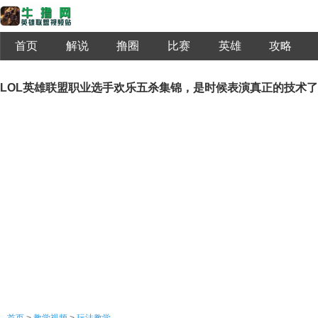
首页
解说
撸圈
比赛
英雄
攻略
LOL英雄联盟职业选手欢乐五杀集锦，是时候表演真正的技术了