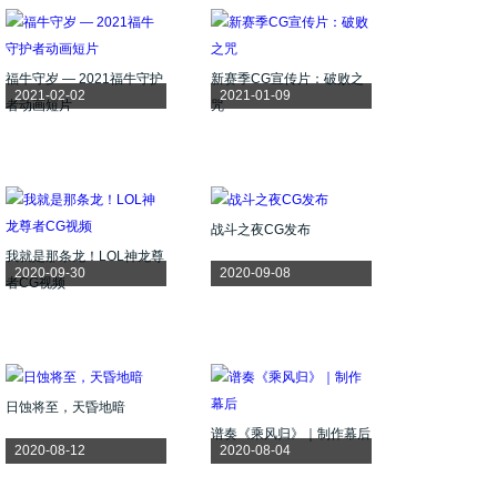
福牛守岁 — 2021福牛守护
新赛季CG宣传片：破败之
2021-02-02
2021-01-09
者动画短片
咒
战斗之夜CG发布
我就是那条龙！LOL神龙尊
2020-09-30
2020-09-08
者CG视频
日蚀将至，天昏地暗
谱奏《乘风归》｜制作幕后
2020-08-12
2020-08-04