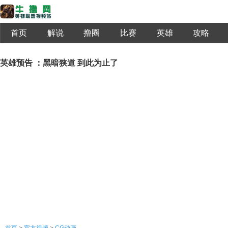
首页
解说
撸圈
比赛
英雄
攻略
英雄预告 ：黑暗狭道 到此为止了