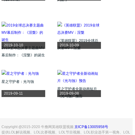
《英雄联盟》2019全球总
2019-10-10
2019-10-09
2019全球总决赛主题曲MV
决赛MV：涅槃
幕后制作：《涅槃》的诞生
星之守护者：光与蚀
星之守护者全新动画短片
2019-09-11
2019-09-08
《光与蚀》预告
Copyright @2015-2020 牛撸网英雄联盟视频
京ICP备13005958号
提供LOL解说视频、LOL比赛视频、LOL节目视频、LOL职业选手第一视角、LOL